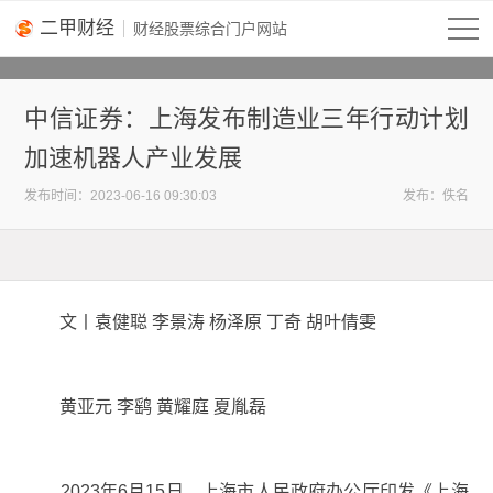
二甲财经
中信证券：上海发布制造业三年行动计划
加速机器人产业发展
2023-06-16 09:30:03
发布：佚名
文丨袁健聪 李景涛 杨泽原 丁奇 胡叶倩雯
黄亚元 李鹞 黄耀庭 夏胤磊
2023年6月15日，上海市人民政府办公厅印发《上海