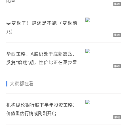
配置
要变盘了！跑还是不跑（变盘前
兆）
华西策略：A股仍处于底部震荡、
反复“磨底”期，性价比正在逐步显
现
大家都在看
机构纵论银行股下半年投资策略：
价值重估行情或刚刚开启