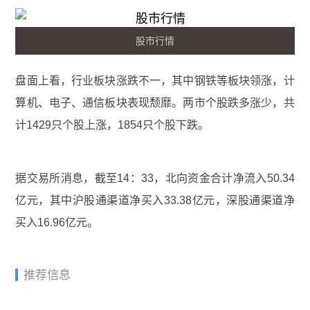
股市行情
盘面上看，行业板块涨跌不一，其中钢铁等板块领涨，计
算机、电子、通信板块表现颓靡。两市个股跌多涨少，共
计1429只个股上涨，1854只个股下跌。
据交易所消息，截至14：33，北向资金合计净流入50.34
亿元，其中沪股通渠道净买入33.38亿元，深股通渠道净
买入16.96亿元。
推荐信息