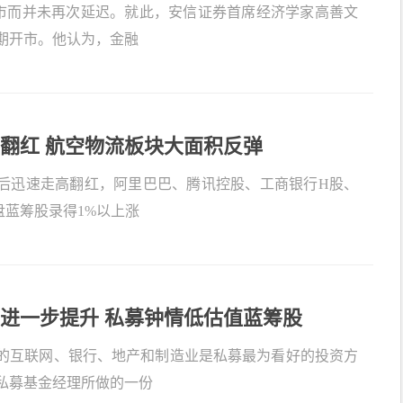
开市而并未再次延迟。就此，安信证券首席经济学家高善文
期开市。他认为，金融
翻红 航空物流板块大面积反弹
后迅速走高翻红，阿里巴巴、腾讯控股、工商银行H股、
盘蓝筹股录得1%以上涨
进一步提升 私募钟情低估值蓝筹股
的互联网、银行、地产和制造业是私募最为看好的投资方
私募基金经理所做的一份