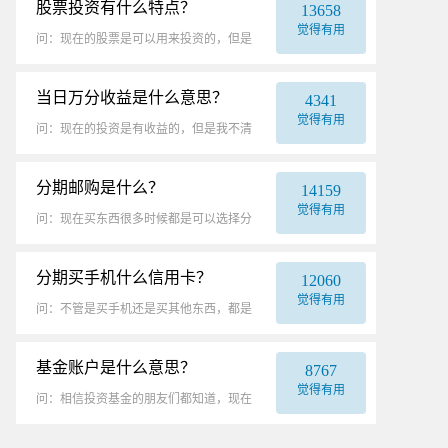
股票投资有什么特点？
13658
觉得有用
问：现在的股票是可以用来投资的，但是
我不清楚，投资这方面的东西有什么
当日万分收益是什么意思？
4341
觉得有用
问：现在的投资是有收益的，但是我不清
楚，这个所谓的万份收益指的是什么
分期邮购是什么？
14159
觉得有用
问：现在买东西很多时候都是可以选择分
期的，但是我平时不怎么接触分期
分期买手机什么信用卡？
12060
觉得有用
问：不管是买手机还是买其他东西，都是
可以分期购买的，但是我不知道，现在
基金账户是什么意思？
8767
觉得有用
问：相信投资基金的朋友们都知道，现在
的基金是有账户的，因为没有账户是