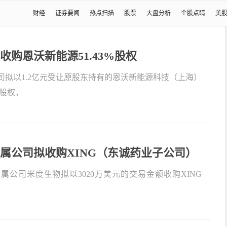
财经
证券要闻
热点扫描
股票
大盘分析
个股点睛
美
收购恩沃新能源51.43%股权
司拟以1.2亿元受让原股东持有的恩沃新能源科技（上海）
％股权，
属公司拟收购XING（东诚药业子公司）
属公司米度生物拟以3020万美元的交易金额收购XING