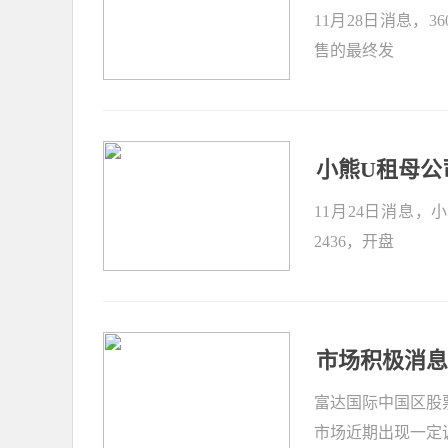
11月28日消息，
售的最终发
小熊U租母公
11月24日消息
2436，开盘
市场积极消息
富达国际中国区股
市场近期出现一定