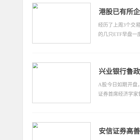
港股已有所企
经历了上周3个交
的几只ETF早盘一
兴业银行鲁政
A股今日如期开盘
证券首席经济学家
安信证券高善