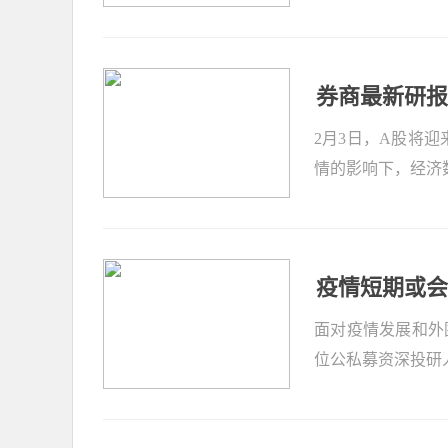
券商最新研报
2月3日，A股将
情的影响下，经济
疫情短期或会
面对疫情发展和外
位公私募资深投研