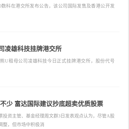
360数科在港交所发布公告，该公司国际发售及香港公开发
司凌雄科技挂牌港交所
，小熊U租母公司凌雄科技今日正式挂牌港交所，股份代号
不少 富达国际建议抄底超卖优质股票
票投资主管、基金经理周文群3日发表观点认为，尽管A股
调整，但市场中积极消