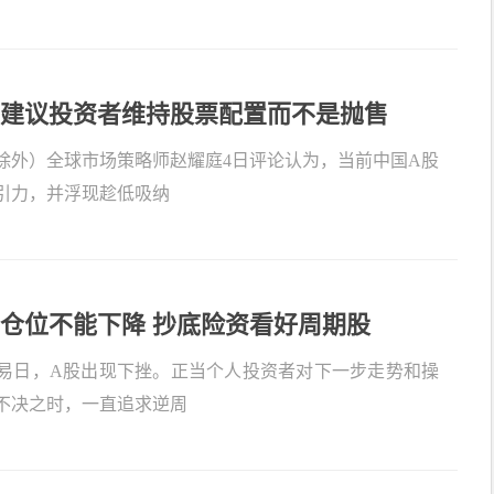
建议投资者维持股票配置而不是抛售
除外）全球市场策略师赵耀庭4日评论认为，当前中国A股
引力，并浮现趁低吸纳
仓位不能下降 抄底险资看好周期股
易日，A股出现下挫。正当个人投资者对下一步走势和操
不决之时，一直追求逆周