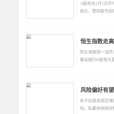
A股将在2月3日
表示，赞同股市如
恒生指数走高
恒生指数周一低开
建设银行H股等大
风险偏好有望
处于估值底部区域
向。私募排排网对