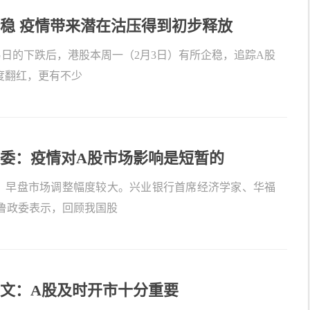
稳 疫情带来潜在沽压得到初步释放
易日的下跌后，港股本周一（2月3日）有所企稳，追踪A股
度翻红，更有不少
委：疫情对A股市场影响是短暂的
，早盘市场调整幅度较大。兴业银行首席经济学家、华福
鲁政委表示，回顾我国股
文：A股及时开市十分重要