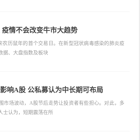
 疫情不会改变牛市大趋势
迎来农历鼠年的首个交易日。在新型冠状病毒感染的肺炎疫
数据、大盘指数及板块
影响A股 公私募认为中长期可布局
围市场波动，A股节后走势让投资者有些担心。对此，多
人士认为，短期震荡在所