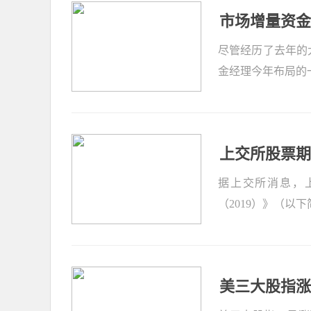
市场增量资金
尽管经历了去年的
金经理今年布局的
上交所股票期
据上交所消息，
（2019）》（以
美三大股指涨