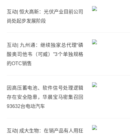
互动| 恒大高新：光伏产业目前公司
尚处起步发展阶段
互动| 九州通：继续独家总代理“磷
酸奥司他韦（可威）”3个单独规格
的OTC销售
因高压蓄电池、软件信号处理逻辑
存在安全隐患，华晨宝马密集召回
93632台电动汽车
互动| 成大生物：在销产品有人用狂