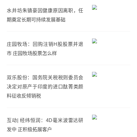
水井坊朱镇豪因健康原因离职，任
期奠定长期可持续发展基础
庄园牧场：回购注销H股股票并退
市 庄园牧场股票怎么样
双乐股份：国务院关税税则委员会
决定对原产于印度的进口酞菁类颜
料征收反倾销税
互动| 经纬恒润：4D毫米波雷达研
发中 正积极拓展客户