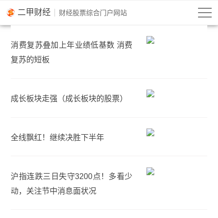
二甲财经
消费复苏叠加上年业绩低基数 消费
复苏的短板
成长板块走强（成长板块的股票）
全线飘红！继续决胜下半年
沪指连跌三日失守3200点！多看少
动，关注节中消息面状况