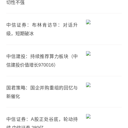
切性不强
中信证券：布林肯访华：对话升
级，短期破冰
中信建投：持续推荐算力板块（中
信建投价值增长970016）
国君策略：国企并购重组的回忆与
新催化
中信证券：A股正处谷底，轮动持
续 中信证券 280亿