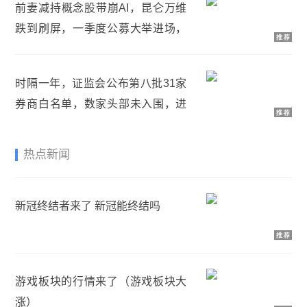
前妻减持概念股带崩AI，昆仑万维
跌到刷屏，一季度公募大举进场，
较上年底持股增幅253%
时隔一年，证监会公布第八批31家
券商白名单，数家头部未入围，进
入白名单优势有哪些？
热点新闻
新冠终结者来了 新冠能终结吗
游戏板块的行情来了（游戏板块大
涨）