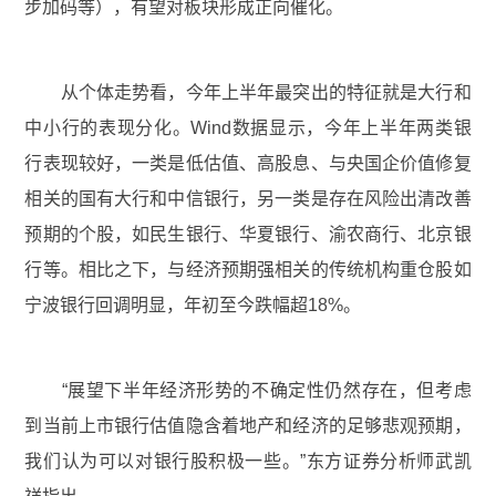
步加码等），有望对板块形成正向催化。
从个体走势看，今年上半年最突出的特征就是大行和
中小行的表现分化。Wind数据显示，今年上半年两类银
行表现较好，一类是低估值、高股息、与央国企价值修复
相关的国有大行和中信银行，另一类是存在风险出清改善
预期的个股，如民生银行、华夏银行、渝农商行、北京银
行等。相比之下，与经济预期强相关的传统机构重仓股如
宁波银行回调明显，年初至今跌幅超18%。
“展望下半年经济形势的不确定性仍然存在，但考虑
到当前上市银行估值隐含着地产和经济的足够悲观预期，
我们认为可以对银行股积极一些。”东方证券分析师武凯