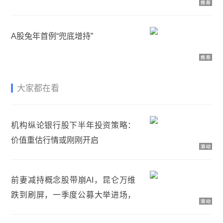
A股兔年首例“兜底增持”
大家都在看
机构纵论银行股下半年投资策略：
价值重估行情或刚刚开启
前妻减持概念股带崩AI，昆仑万维
跌到刷屏，一季度公募大举进场，
较上年底持股增幅253%