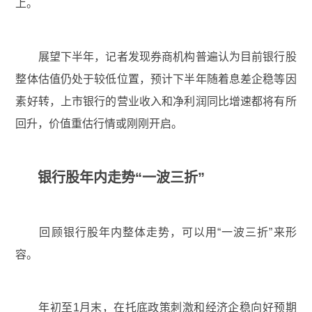
上。
展望下半年，记者发现券商机构普遍认为目前银行股
整体估值仍处于较低位置，预计下半年随着息差企稳等因
素好转，上市银行的营业收入和净利润同比增速都将有所
回升，价值重估行情或刚刚开启。
银行股年内走势“一波三折”
回顾银行股年内整体走势，可以用“一波三折”来形
容。
年初至1月末，在托底政策刺激和经济企稳向好预期