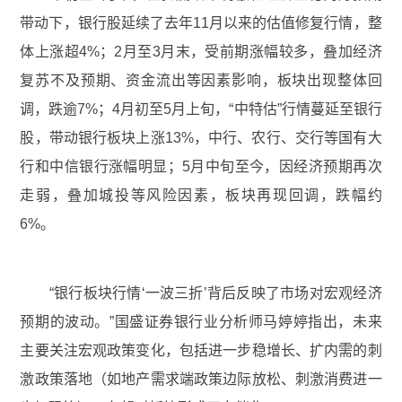
带动下，银行股延续了去年11月以来的估值修复行情，整
体上涨超4%；2月至3月末，受前期涨幅较多，叠加经济
复苏不及预期、资金流出等因素影响，板块出现整体回
调，跌逾7%；4月初至5月上旬，“中特估”行情蔓延至银行
股，带动银行板块上涨13%，中行、农行、交行等国有大
行和中信银行涨幅明显；5月中旬至今，因经济预期再次
走弱，叠加城投等风险因素，板块再现回调，跌幅约
6%。
“银行板块行情‘一波三折’背后反映了市场对宏观经济
预期的波动。”国盛证券银行业分析师马婷婷指出，未来
主要关注宏观政策变化，包括进一步稳增长、扩内需的刺
激政策落地（如地产需求端政策边际放松、刺激消费进一