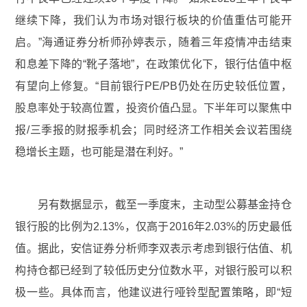
继续下降，我们认为市场对银行板块的价值重估可能开
启。”海通证券分析师孙婷表示，随着三年疫情冲击结束
和息差下降的“靴子落地”，在政策优化下，银行估值中枢
有望向上修复。“目前银行PE/PB仍处在历史较低位置，
股息率处于较高位置，投资价值凸显。下半年可以聚焦中
报/三季报的财报季机会；同时经济工作相关会议若围绕
稳增长主题，也可能是潜在利好。”
另有数据显示，截至一季度末，主动型公募基金持仓
银行股的比例为2.13%，仅高于2016年2.03%的历史最低
值。据此，安信证券分析师李双表示考虑到银行估值、机
构持仓都已经到了较低历史分位数水平，对银行股可以积
极一些。具体而言，他建议进行哑铃型配置策略，即“短