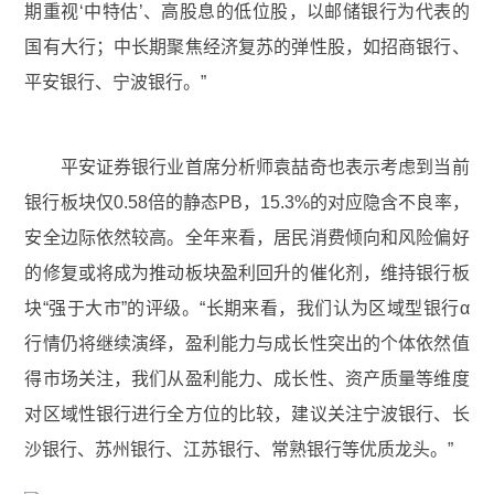
期重视‘中特估’、高股息的低位股，以邮储银行为代表的
国有大行；中长期聚焦经济复苏的弹性股，如招商银行、
平安银行、宁波银行。”
平安证券银行业首席分析师袁喆奇也表示考虑到当前
银行板块仅0.58倍的静态PB，15.3%的对应隐含不良率，
安全边际依然较高。全年来看，居民消费倾向和风险偏好
的修复或将成为推动板块盈利回升的催化剂，维持银行板
块“强于大市”的评级。“长期来看，我们认为区域型银行α
行情仍将继续演绎，盈利能力与成长性突出的个体依然值
得市场关注，我们从盈利能力、成长性、资产质量等维度
对区域性银行进行全方位的比较，建议关注宁波银行、长
沙银行、苏州银行、江苏银行、常熟银行等优质龙头。”