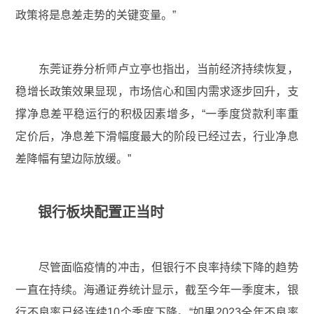
政策将是息差走势的关键变量。”
东莞证券分析师卢立亭也指出，当前经济持续恢复，
稳增长政策效果显现，市场信心和国内需求逐步回升，支
撑净息差平稳运行的积极因素增多，“一季度贷款利率重
定价后，净息差下滑幅度最大的阶段已经过去，行业净息
差降幅有望边际放缓。”
银行板块配置正当时
尽管面临疫情的冲击，但银行不良率持续下降的趋势
一直在持续。海通证券统计显示，截至今年一季度末，银
行不良率已经连续10个季度下降。“如果2023全年不良率